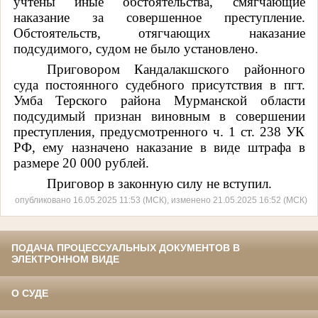
учтены иные обстоятельства, смягчающие
наказание за совершенное преступление.
Обстоятельств, отягчающих наказание
подсудимого, судом не было установлено.
Приговором Кандалакшского районного
суда постоянного судебного присутствия в пгт.
Умба Терского района Мурманской области
подсудимый признан виновным в совершении
преступления, предусмотренного ч. 1 ст. 238 УК
РФ, ему назначено наказание в виде штрафа в
размере 20 000 рублей.
Приговор в законную силу не вступил.
опубликовано 16.05.2025 11:53 (МСК), изменено 21.05.2025 16:52 (МСК)
ПОДАЧА ПРОЦЕССУАЛЬНЫХ ДОКУМЕНТОВ В
ЭЛЕКТРОННОМ ВИДЕ
О СУДЕ