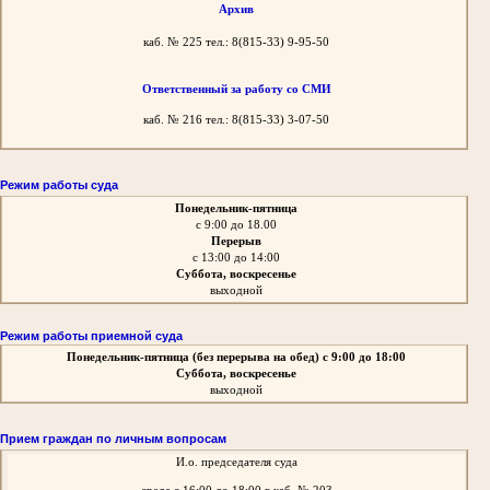
Архив
каб. № 225 тел.: 8(815-33) 9-95-50
Ответственный за работу со СМИ
каб. № 216 тел.: 8(815-33) 3-07-50
Режим работы суда
Понедельник-пятница
с 9:00 до 18.00
Перерыв
с 13:00 до 14:00
Суббота, воскресенье
выходной
Режим работы приемной суда
Понедельник-пятница
(без перерыва на обед)
с 9:00 до 18:00
Суббота, воскресенье
выходной
Прием граждан по личным вопросам
И.о. председателя суда