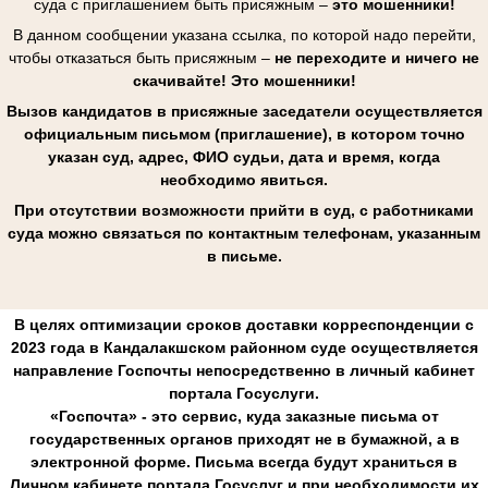
суда с приглашением быть присяжным –
это мошенники!
В данном сообщении указана ссылка, по которой надо перейти,
чтобы отказаться быть присяжным –
не переходите и ничего не
скачивайте! Это мошенники!
Вызов кандидатов в присяжные заседатели осуществляется
официальным письмом (приглашение), в котором точно
указан суд, адрес, ФИО судьи, дата и время, когда
необходимо явиться.
При отсутствии возможности прийти в суд, с работниками
суда можно связаться по контактным телефонам, указанным
в письме.
В целях оптимизации сроков доставки корреспонденции с
2023 года в Кандалакшском районном суде осуществляется
направление Госпочты непосредственно в личный кабинет
портала Госуслуги.
«Госпочта» - это сервис, куда заказные письма от
государственных органов приходят не в бумажной, а в
электронной форме. Письма всегда будут храниться в
Личном кабинете портала Госуслуг и при необходимости их