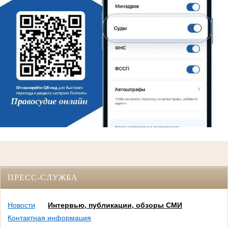
ПРЕСС-СЛУЖБА
Новости
Интервью, публикации, обзоры СМИ
Контактная информация