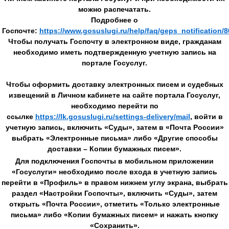
можно распечатать.
Подробнее о
Госпочте:
https://www.gosuslugi.ru/help/faq/geps_notification/
Чтобы получать Госпочту в электронном виде, гражданам
необходимо иметь подтвержденную учетную запись на
портале Госуслуг.
Чтобы оформить доставку электронных писем и судебных
извещений в Личном кабинете на сайте портала Госуслуг,
необходимо перейти по
ссылке
https://lk.gosuslugi.ru/settings-delivery/mail
, войти в
учетную запись, включить «Суды», затем в «Почта России»
выбрать «Электронные письма» либо «Другие способы
доставки – Копии бумажных писем».
Для подключения Госпочты в мобильном приложении
«Госуслуги» необходимо после входа в учетную запись
перейти в «Профиль» в правом нижнем углу экрана, выбрать
раздел «Настройки Госпочты», включить «Суды», затем
открыть «Почта России», отметить «Только электронные
письма» либо «Копии бумажных писем» и нажать кнопку
«Сохранить».