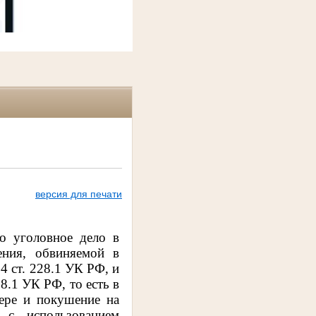
версия для печати
о уголовное дело в
ения, обвиняемой в
 4 ст. 228.1 УК РФ, и
28.1 УК РФ, то есть в
ере и покушение на
 с использованием