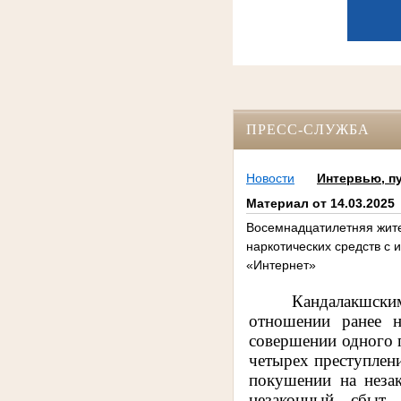
ПРЕСС-СЛУЖБА
Новости
Интервью, п
Материал от 14.03.2025
Восемнадцатилетняя жите
наркотических средств с
«Интернет»
Кандалакшски
отношении ранее н
совершении одного пр
четырех преступлений
покушении на неза
незаконный сбыт 