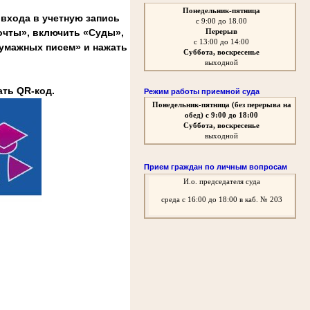
Понедельник-пятница
входа в учетную запись
с 9:00 до 18.00
очты», включить «Суды»,
Перерыв
с 13:00 до 14:00
бумажных писем» и нажать
Суббота, воскресенье
выходной
ать QR-код.
Режим работы приемной суда
Понедельник-пятница
(без перерыва на
обед)
с 9:00 до 18:00
Суббота, воскресенье
выходной
Прием граждан по личным вопросам
И.о. председателя суда
среда
с 16:00 до 18:00 в каб. № 203