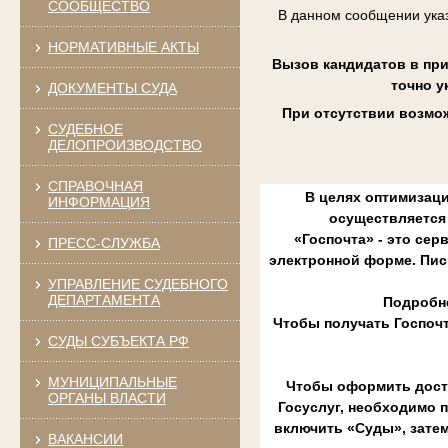
СООБЩЕСТВО
В данном сообщении указ
НОРМАТИВНЫЕ АКТЫ
Вызов кандидатов в пр
точно у
ДОКУМЕНТЫ СУДА
При отсутствии возмож
СУДЕБНОЕ
ДЕЛОПРОИЗВОДСТВО
СПРАВОЧНАЯ
В целях оптимизаци
ИНФОРМАЦИЯ
осуществляется 
«Госпочта» - это сер
ПРЕСС-СЛУЖБА
электронной форме. Пис
УПРАВЛЕНИЕ СУДЕБНОГО
ДЕПАРТАМЕНТА
Подробне
Чтобы получать Госпоч
СУДЫ СУБЪЕКТА РФ
МУНИЦИПАЛЬНЫЕ
Чтобы оформить доста
ОРГАНЫ ВЛАСТИ
Госуслуг, необходимо 
включить «Суды», зате
ВАКАНСИИ