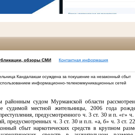
убликации, обзоры СМИ
Контактная информация
льница Кандалакши осуждена за покушение на незаконный сбыт
 использованием информационно-телекоммуникационных сетей
м районным судом Мурманской области рассмотрен
е судимой местной жительницы, 2006 года рожд
еступления, предусмотренного ч. 3 ст. 30 и п. «г» ч.
, предусмотренных ч. 3 ст. 30 и п.п. «а, б» ч. 3 ст. 2
конный сбыт наркотических средств в крупном разм
наркотических средств в значительном размере