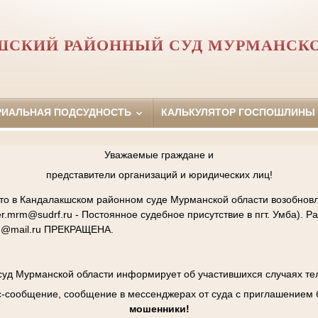
ШСКИЙ РАЙОННЫЙ СУД МУРМАНСКО
РИАЛЬНАЯ ПОДСУДНОСТЬ
КАЛЬКУЛЯТОР ГОСПОШЛИНЫ
Уважаемые граждане и
представители организаций и юридических лиц!
то в Кандалакшском районном суде Мурманской области возобнов
r.mrm@sudrf.ru - Постоянное судебное присутствие в пгт. Умба). Р
m@mail.ru ПРЕКРАЩЕНА.
уд Мурманской области информирует об участившихся случаях т
с-сообщение, сообщение в мессенджерах от суда с приглашением
мошенники!