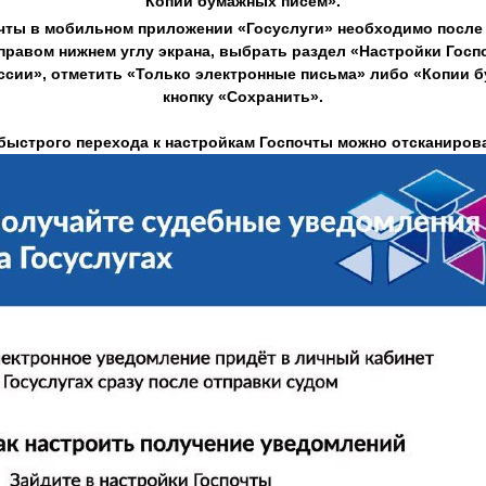
Копии бумажных писем».
чты в мобильном приложении «Госуслуги» необходимо после 
правом нижнем углу экрана, выбрать раздел «Настройки Госп
ссии», отметить «Только электронные письма» либо «Копии 
кнопку «Сохранить».
быстрого перехода к настройкам Госпочты можно отсканиров