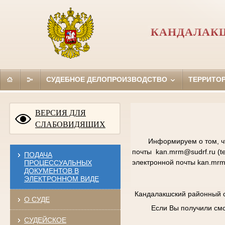
КАНДАЛАК
СУДЕБНОЕ ДЕЛОПРОИЗВОДСТВО
ТЕРРИТО
ВЕРСИЯ ДЛЯ
СЛАБОВИДЯЩИХ
Информируем о том, ч
почты kan.mrm@sudrf.ru (te
ПОДАЧА
электронной почты kan.mr
ПРОЦЕССУАЛЬНЫХ
ДОКУМЕНТОВ В
ЭЛЕКТРОННОМ ВИДЕ
Кандалакшский районный с
О СУДЕ
Если Вы получили см
СУДЕЙСКОЕ