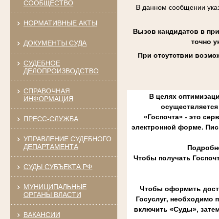
СООБЩЕСТВО
В данном сообщении указ
НОРМАТИВНЫЕ АКТЫ
Вызов кандидатов в пр
точно у
ДОКУМЕНТЫ СУДА
При отсутствии возмож
СУДЕБНОЕ
ДЕЛОПРОИЗВОДСТВО
СПРАВОЧНАЯ
В целях оптимизаци
ИНФОРМАЦИЯ
осуществляется 
«Госпочта» - это сер
ПРЕСС-СЛУЖБА
электронной форме. Пис
УПРАВЛЕНИЕ СУДЕБНОГО
ДЕПАРТАМЕНТА
Подробне
Чтобы получать Госпоч
СУДЫ СУБЪЕКТА РФ
МУНИЦИПАЛЬНЫЕ
Чтобы оформить доста
ОРГАНЫ ВЛАСТИ
Госуслуг, необходимо 
включить «Суды», зате
ВАКАНСИИ