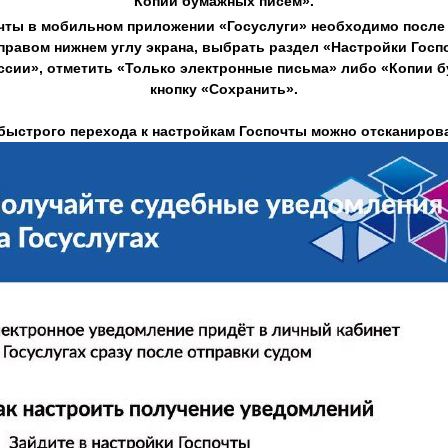
Копии бумажных писем».
чты в мобильном приложении «Госуслуги» необходимо после 
правом нижнем углу экрана, выбрать раздел «Настройки Госп
ссии», отметить «Только электронные письма» либо «Копии 
кнопку «Сохранить».
быстрого перехода к настройкам Госпочты можно отсканиров