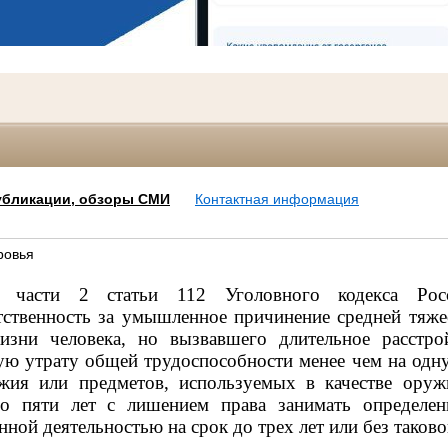
убликации, обзоры СМИ
Контактная информация
ровья
 части 2 статьи 112 Уголовного кодекса Рос
тственность за умышленное причинение средней тяже
изни человека, но вызвавшего длительное расстро
ую утрату общей трудоспособности менее чем на одну
жия или предметов, используемых в качестве оруж
о пяти лет с лишением права занимать определе
нной деятельностью на срок до трех лет или без таково