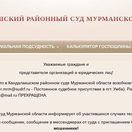
ШСКИЙ РАЙОННЫЙ СУД МУРМАНСКО
РИАЛЬНАЯ ПОДСУДНОСТЬ
КАЛЬКУЛЯТОР ГОСПОШЛИНЫ
Уважаемые граждане и
представители организаций и юридических лиц!
то в Кандалакшском районном суде Мурманской области возобнов
r.mrm@sudrf.ru - Постоянное судебное присутствие в пгт. Умба). Р
m@mail.ru ПРЕКРАЩЕНА.
уд Мурманской области информирует об участившихся случаях т
с-сообщение, сообщение в мессенджерах от суда с приглашением
мошенники!