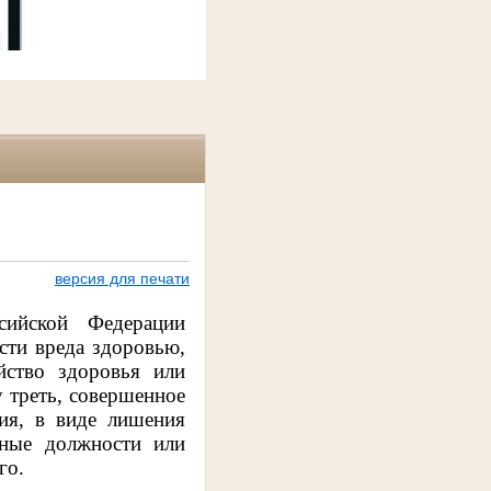
версия для печати
сийской Федерации
сти вреда здоровью,
йство здоровья или
 треть, совершенное
ия, в виде лишения
нные должности или
го.