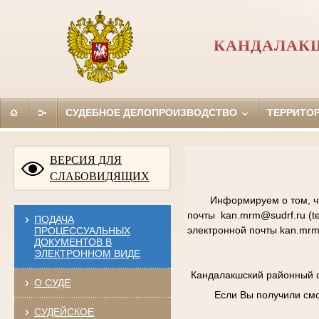
КАНДАЛАК
СУДЕБНОЕ ДЕЛОПРОИЗВОДСТВО
ТЕРРИТО
ВЕРСИЯ ДЛЯ
СЛАБОВИДЯЩИХ
Информируем о том, ч
почты kan.mrm@sudrf.ru (te
ПОДАЧА
электронной почты kan.mr
ПРОЦЕССУАЛЬНЫХ
ДОКУМЕНТОВ В
ЭЛЕКТРОННОМ ВИДЕ
Кандалакшский районный с
О СУДЕ
Если Вы получили см
СУДЕЙСКОЕ