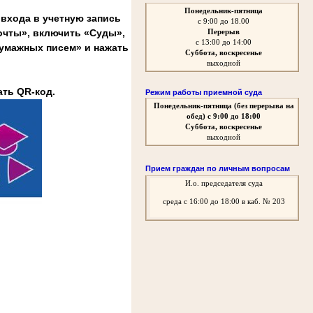
Понедельник-пятница
входа в учетную запись
с 9:00 до 18.00
очты», включить «Суды»,
Перерыв
с 13:00 до 14:00
бумажных писем» и нажать
Суббота, воскресенье
выходной
ать QR-код.
Режим работы приемной суда
Понедельник-пятница
(без перерыва на
обед)
с 9:00 до 18:00
Суббота, воскресенье
выходной
Прием граждан по личным вопросам
И.о. председателя суда
среда
с 16:00 до 18:00 в каб. № 203