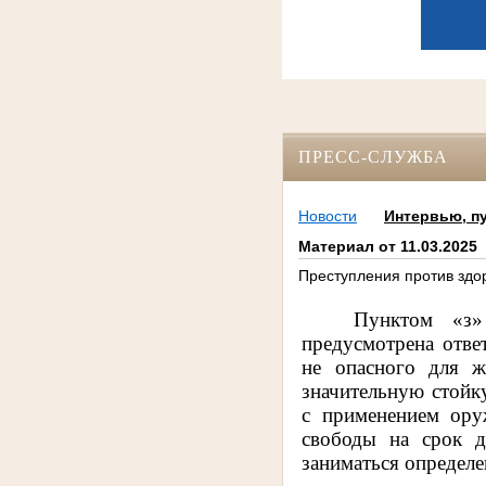
ПРЕСС-СЛУЖБА
Новости
Интервью, п
Материал от 11.03.2025
Преступления против здо
Пунктом «з»
предусмотрена отве
не опасного для ж
значительную стойк
с применением ору
свободы на срок д
заниматься определе