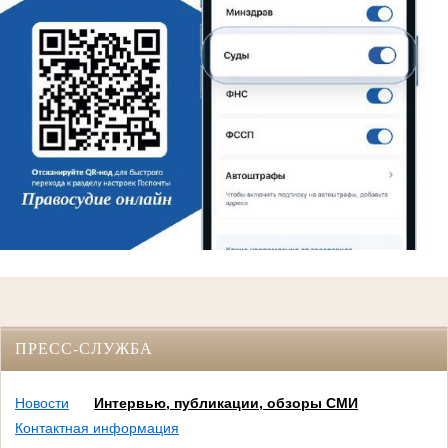
ПРЕСС-СЛУЖБА
Новости
Интервью, публикации, обзоры СМИ
Контактная информация