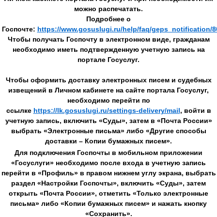
можно распечатать.
Подробнее о
Госпочте:
https://www.gosuslugi.ru/help/faq/geps_notification/
Чтобы получать Госпочту в электронном виде, гражданам
необходимо иметь подтвержденную учетную запись на
портале Госуслуг.
Чтобы оформить доставку электронных писем и судебных
извещений в Личном кабинете на сайте портала Госуслуг,
необходимо перейти по
ссылке
https://lk.gosuslugi.ru/settings-delivery/mail
, войти в
учетную запись, включить «Суды», затем в «Почта России»
выбрать «Электронные письма» либо «Другие способы
доставки – Копии бумажных писем».
Для подключения Госпочты в мобильном приложении
«Госуслуги» необходимо после входа в учетную запись
перейти в «Профиль» в правом нижнем углу экрана, выбрать
раздел «Настройки Госпочты», включить «Суды», затем
открыть «Почта России», отметить «Только электронные
письма» либо «Копии бумажных писем» и нажать кнопку
«Сохранить».