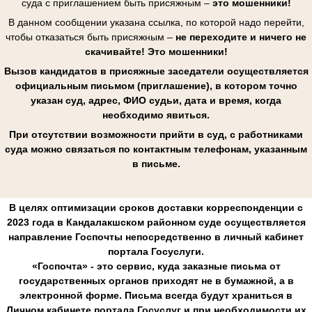
суда с приглашением быть присяжным –
это мошенники!
В данном сообщении указана ссылка, по которой надо перейти,
чтобы отказаться быть присяжным –
не переходите и ничего не
скачивайте! Это мошенники!
Вызов кандидатов в присяжные заседатели осуществляется
официальным письмом (приглашение), в котором точно
указан суд, адрес, ФИО судьи, дата и время, когда
необходимо явиться.
При отсутствии возможности прийти в суд, с работниками
суда можно связаться по контактным телефонам, указанным
в письме.
В целях оптимизации сроков доставки корреспонденции с
2023 года в Кандалакшском районном суде осуществляется
направление Госпочты непосредственно в личный кабинет
портала Госуслуги.
«Госпочта» - это сервис, куда заказные письма от
государственных органов приходят не в бумажной, а в
электронной форме. Письма всегда будут храниться в
Личном кабинете портала Госуслуг и при необходимости их